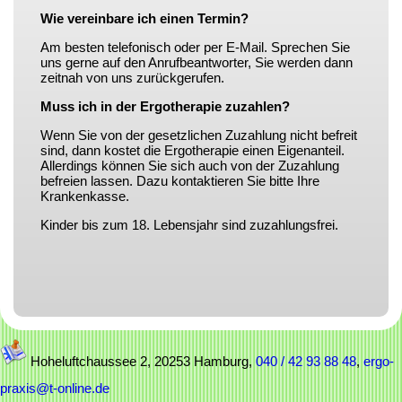
Wie vereinbare ich einen Termin?
Am besten telefonisch oder per E-Mail. Sprechen Sie
uns gerne auf den Anrufbeantworter, Sie werden dann
zeitnah von uns zurückgerufen.
Muss ich in der Ergotherapie zuzahlen?
Wenn Sie von der gesetzlichen Zuzahlung nicht befreit
sind, dann kostet die Ergotherapie einen Eigenanteil.
Allerdings können Sie sich auch von der Zuzahlung
befreien lassen. Dazu kontaktieren Sie bitte Ihre
Krankenkasse.
Kinder bis zum 18. Lebensjahr sind zuzahlungsfrei.
Hoheluftchaussee 2, 20253 Hamburg,
040 / 42 93 88 48
,
ergo-
praxis@t-online.de