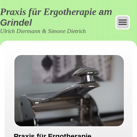
Praxis für Ergotherapie
am
Grindel
Ulrich Diermann & Simone Dietrich
Praxis für Ergotherapie