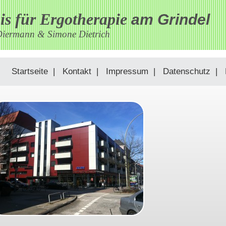
is für Ergotherapie
am Grindel
Diermann & Simone Dietrich
Startseite
|
Kontakt
|
Impressum
|
Datenschutz
|