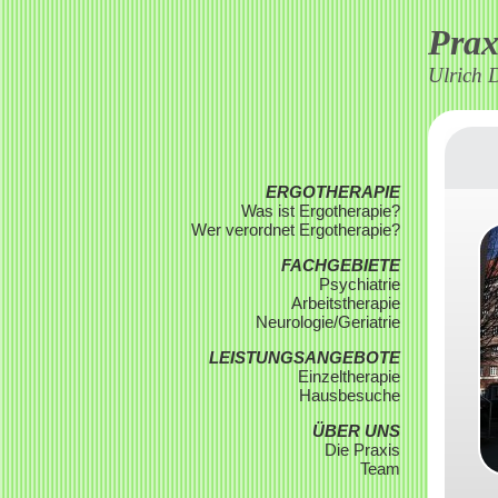
Prax
Ulrich 
ERGOTHERAPIE
Was ist Ergotherapie?
Wer verordnet Ergotherapie?
FACHGEBIETE
Psychiatrie
Arbeitstherapie
Neurologie/Geriatrie
LEISTUNGSANGEBOTE
Einzeltherapie
Hausbesuche
ÜBER UNS
Die Praxis
Team